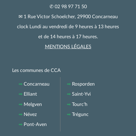
✆ 02 98 97 71 50
✉ 1 Rue Victor Schoelcher, 29900 Concarneau
clock Lundi au vendredi de 9 heures à 13 heures
et de 14 heures à 17 heures.
MENTIONS LÉGALES
Les communes de CCA
➡
Concarneau
➡
Rosporden
➡
Elliant
➡
Saint-Yvi
➡
Melgven
➡
Tourc'h
➡
Névez
➡
Trégunc
➡
Pont-Aven