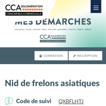
Ouvrir
CONNEXION
INSCRIPTION
Nid de frelons asiatiques
Code de suivi
QXBFLHTJ