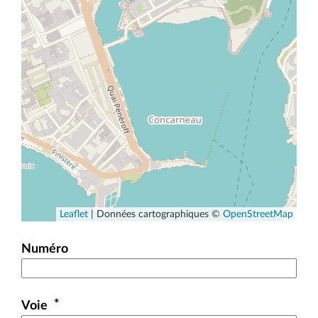
Leaflet
|
Données cartographiques ©
OpenStreetMap
Numéro
*
Voie