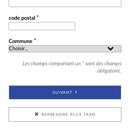
*
code postal
*
Commune
Les champs comportant un * sont des champs
obligatoire.
suivant
reprendre plus tard